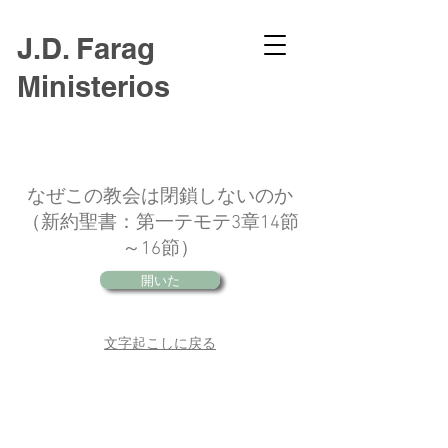
J.D. Farag
Ministerios
なぜこの教会は閉鎖しないのか
（新約聖書：第一テモテ3章14節
～16節）
開いた
文字起こしに戻る