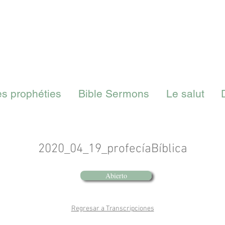
es prophéties
Bible Sermons
Le salut
2020_04_19_profecíaBíblica
Abierto
Regresar a Transcripciones