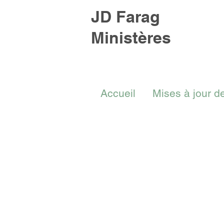
JD Farag
Ministères
Accueil
Mises à jour d