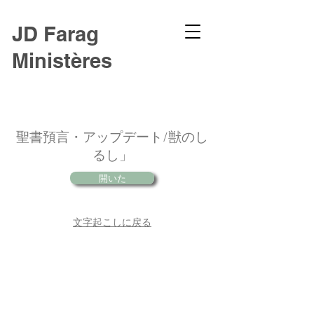
JD Farag
Ministères
聖書預言・アップデート/獣のし
るし」
開いた
文字起こしに戻る