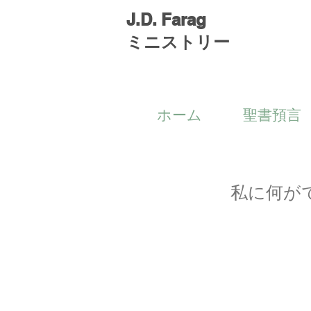
J.D. Farag
ミニストリー
ホーム
聖書預言
私に何がで