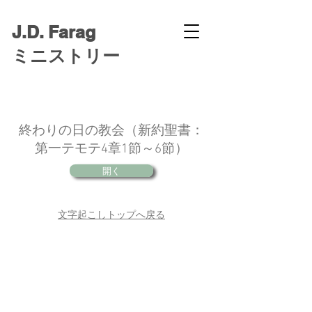
J.D. Farag
ミニストリー
終わりの日の教会（新約聖書：
第一テモテ4章1節～6節）
開く
文字起こしトップへ戻る