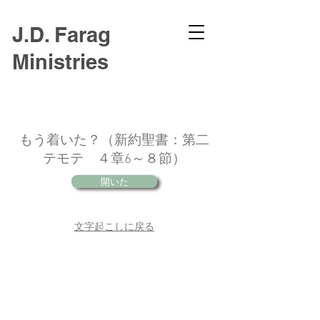
J.D. Farag
Ministries
もう着いた？（新約聖書：第二
テモテ ４章6～８節）
開いた
文字起こしに戻る