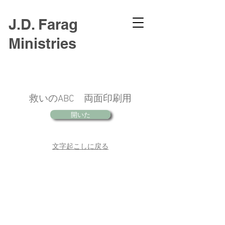
J.D. Farag
Ministries
救いのABC 両面印刷用
開いた
文字起こしに戻る