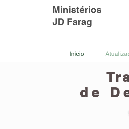
Ministérios
JD Farag
Início
Atualiza
Tr
de D