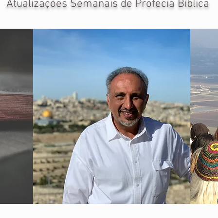
Atualizações Semanais de Profecia Bíblica