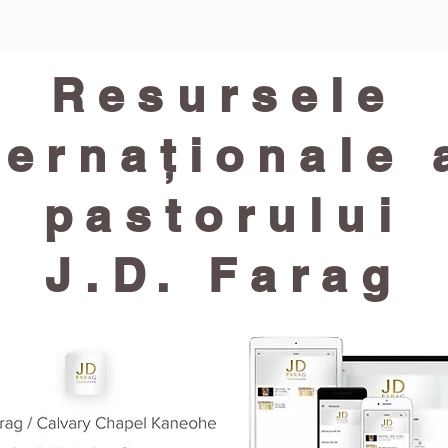
Resursele
ternaționale 
pastorului
J.D. Farag